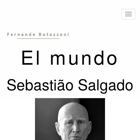
Altern
naveg
El mundo
Sebastião Salgado