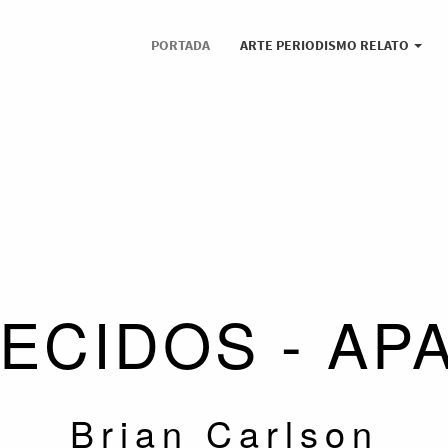
PORTADA
ARTE PERIODISMO RELATO
ECIDOS - AP
Brian Carlson