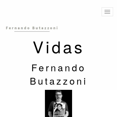
Altern
naveg
Vidas
Fernando
Butazzoni