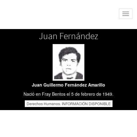
Altern
naveg
Juan Fernández
Juan Guillermo Fernández Amarillo
Nació en Fray Bentos el 5 de febrero de 1949.
Derechos Humanos. INFORMACIÓN DISPONIBLE