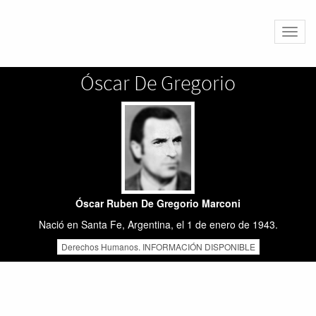
Altern
naveg
Óscar De Gregorio
Óscar Ruben De Gregorio Marconi
Nació en Santa Fe, Argentina, el 1 de enero de 1943.
Derechos Humanos. INFORMACIÓN DISPONIBLE