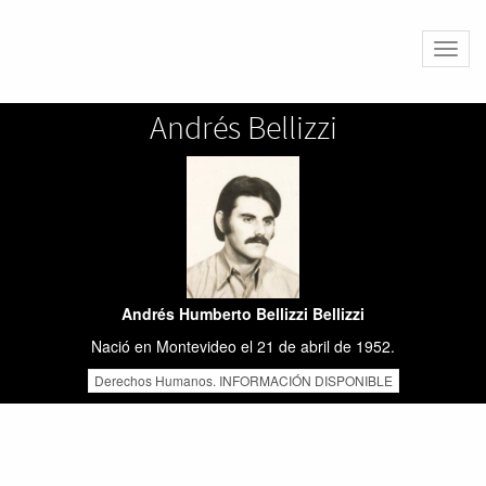
Altern
naveg
Andrés Bellizzi
Andrés Humberto Bellizzi Bellizzi
Nació en Montevideo el 21 de abril de 1952.
Derechos Humanos. INFORMACIÓN DISPONIBLE