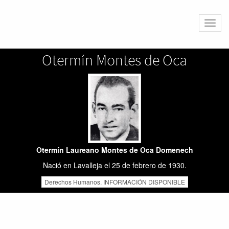
Altern
naveg
Otermín Montes de Oca
Otermín Laureano Montes de Oca Domenech
Nació en Lavalleja el 25 de febrero de 1930.
Derechos Humanos. INFORMACIÓN DISPONIBLE