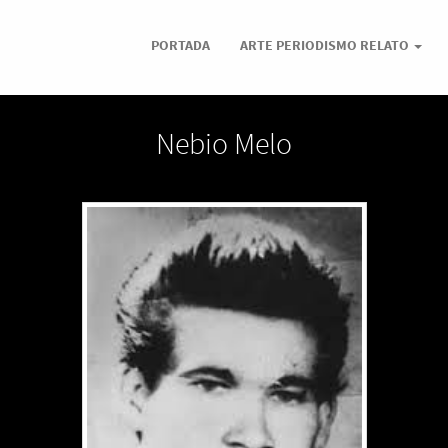
PORTADA
ARTE PERIODISMO RELATO
Nebio Melo