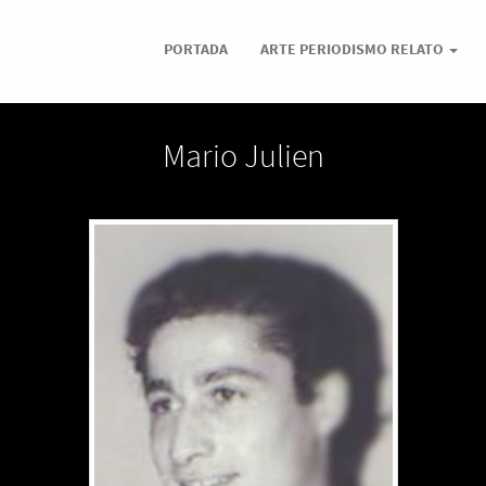
PORTADA
ARTE PERIODISMO RELATO
Mario Julien